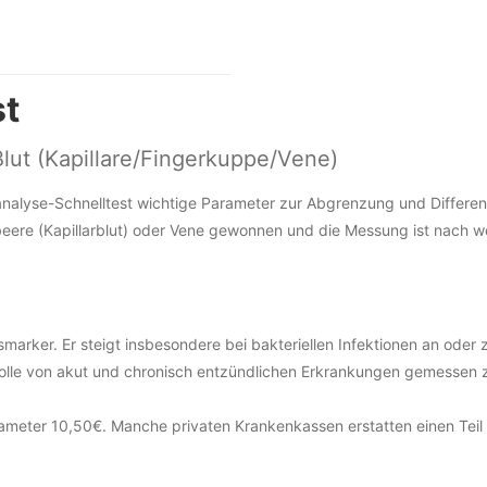
st
ut (Kapillare/Fingerkuppe/Vene)
utanalyse-Schnelltest wichtige Parameter zur Abgrenzung und Differ
rbeere (Kapillarblut) oder Vene gewonnen und die Messung ist nach 
smarker. Er steigt insbesondere bei bakteriellen Infektionen an oder
trolle von akut und chronisch entzündlichen Erkrankungen gemessen
ameter 10,50€. Manche privaten Krankenkassen erstatten einen Teil 