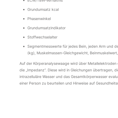
ECW/TBW-Verhältnis
Grundumsatz kcal
Phasenwinkel
Grundumsatzindikator
Stoffwechselalter
Segmentmesswerte für jedes Bein, jeden Arm und d
(kg), Muskelmassen-Gleichgewicht, Beinmuskelwert,
Auf der Körperanalysewaage wird über Metallelektroden 
die „Impedanz“. Diese wird in Gleichungen übertragen,
intrazelluläre Wasser und das Gesamtkörperwasser eval
einer Person zu beurteilen und Hinweise auf Gesundheit