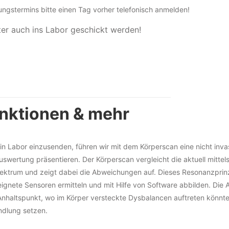
gstermins bitte einen Tag vorher telefonisch anmelden!
er auch ins Labor geschickt werden!
nktionen & mehr
in Labor einzusenden, führen wir mit dem Körperscan eine nicht inv
uswertung präsentieren. Der Körperscan vergleicht die aktuell mitt
ektrum und zeigt dabei die Abweichungen auf. Dieses Resonanzprin
nete Sensoren ermitteln und mit Hilfe von Software abbilden. Die
en Anhaltspunkt, wo im Körper versteckte Dysbalancen auftreten kö
ndlung setzen.