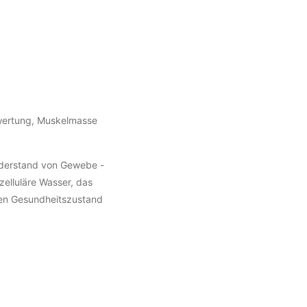
ewertung, Muskelmasse
Widerstand von Gewebe -
elluläre Wasser, das
den Gesundheitszustand