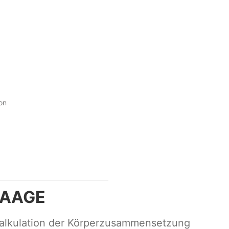
on
WAAGE
alkulation der Körperzusammensetzung