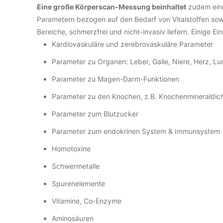
Eine große Körperscan-Messung beinhaltet
zudem eine
Parametern bezogen auf den Bedarf von Vitalstoffen sowi
Bereiche, schmerzfrei und nicht-invasiv liefern. Einige E
Kardiovaskuläre und zerebrovaskuläre Parameter
Parameter zu Organen: Leber, Galle, Niere, Herz, L
Parameter zu Magen-Darm-Funktionen
Parameter zu den Knochen, z.B. Knochenmineraldic
Parameter zum Blutzucker
Parameter zum endokrinen System & Immunsystem
Homotoxine
Schwermetalle
Spurenelemente
Vitamine, Co-Enzyme
Aminosäuren