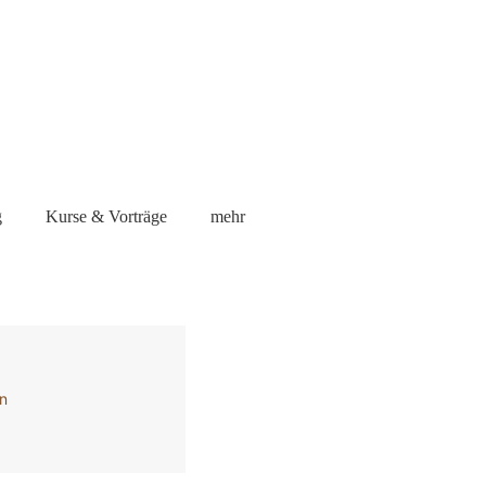
g
Kurse & Vorträge
mehr
en