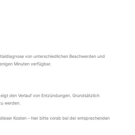
entialdiagnose von unterschiedlichen Beschwerden und
wenigen Minuten verfügbar.
 zeigt den Verlauf von Entzündungen. Grundsätzlich
 zu werden.
dieser Kosten – hier bitte vorab bei der entsprechenden