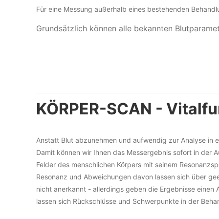
Für eine Messung außerhalb eines bestehenden Behandlun
Grundsätzlich können alle bekannten Blutparamet
KÖRPER-SCAN - Vitalfu
Anstatt Blut abzunehmen und aufwendig zur Analyse in e
Damit können wir Ihnen das Messergebnis sofort in der A
Felder des menschlichen Körpers mit seinem Resonanzsp
Resonanz und Abweichungen davon lassen sich über geeig
nicht anerkannt - allerdings geben die Ergebnisse ein
lassen sich Rückschlüsse und Schwerpunkte in der Beha